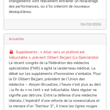
changements vont réellement entraîner un recalibrage
des performances, ou s’ils créeront de nouveaux
déséquilibres.
06/03/2026
Actualités
Suppléments : « Aller vers un plafond est
inéluctable », prévient Gilbert Bejjani (Le Spécialiste)
Le récent congrès de la Fédération des médecins
spécialistes (FMS) a agité le landerneau médical. Le
débat sur les suppléments d’honoraires s’emballe. Pour
le Dr Gilbert Bejjani, président de l’Union des
médecins – Absym-Bruxelles, l’heure n’est plus au déni
: la fin du « no limit » est inéluctable. Mais réguler ne
signifie pas détruire. Entre la défense d’une médecine
libérale, l’impératif d’une refonte de la nomenclature et
la menace d'un "Secteur 3", il trace les lignes rouges