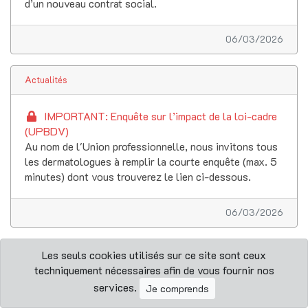
d’un nouveau contrat social.
06/03/2026
Actualités
IMPORTANT: Enquête sur l’impact de la loi-cadre
(UPBDV)
Au nom de l'Union professionnelle, nous invitons tous
les dermatologues à remplir la courte enquête (max. 5
minutes) dont vous trouverez le lien ci-dessous.
06/03/2026
Actualités
Les seuls cookies utilisés sur ce site sont ceux
techniquement nécessaires afin de vous fournir nos
services.
12 mars 2026 Belgian Dermatology Days - Éthique
Je comprends
& Économie