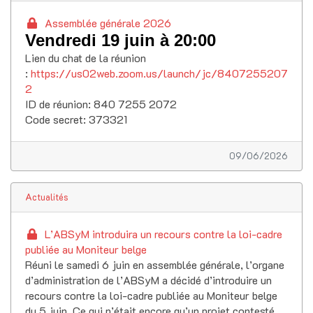
Assemblée générale 2026
Vendredi 19 juin à 20:00
Lien du chat de la réunion
:
https://us02web.zoom.us/launch/jc/8407255207
2
ID de réunion: 840 7255 2072
Code secret: 373321
09/06/2026
Actualités
L’ABSyM introduira un recours contre la loi-cadre
publiée au Moniteur belge
Réuni le samedi 6 juin en assemblée générale, l’organe
d’administration de l’ABSyM a décidé d’introduire un
recours contre la loi-cadre publiée au Moniteur belge
du 5 juin. Ce qui n’était encore qu’un projet contesté