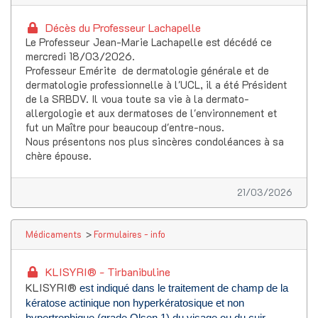
Décès du Professeur Lachapelle
Le Professeur Jean-Marie Lachapelle est décédé ce
mercredi 18/03/2026.
Professeur Emérite de dermatologie générale et de
dermatologie professionnelle à l'UCL, il a été Président
de la SRBDV. Il voua toute sa vie à la dermato-
allergologie et aux dermatoses de l'environnement et
fut un Maître pour beaucoup d'entre-nous.
Nous présentons nos plus sincères condoléances à sa
chère épouse.
21/03/2026
Médicaments
>
Formulaires - info
KLISYRI® - Tirbanibuline
KLISYRI®
est indiqué dans le traitement de champ de la
kératose actinique non hyperkératosique et non
hypertrophique (grade Olsen 1) du visage ou du cuir