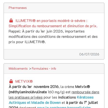
Pharmanews
ILUMETRI® en psoriasis modéré-à-sévère :
Simplification du remboursement et diminution de prix.
Rappel: À partir du 1er juin 2026, importantes
modifications des conditions de remboursement et des
prix pour ILUMETRI®.
06/07/2026
Médicaments
>
Formulaires - info
METVIX®
À partir du 1er novembre 2016
, la crème
Metvix®
(méthylaminolévulinate
160 mg/g) est
remboursée dans
les pratiques privées
pour les
indications
Kératoses
Actiniques et Maladie de Bowen
et
à partir du 1° juillet
2026
également
pour le
carcinome basocellulaire