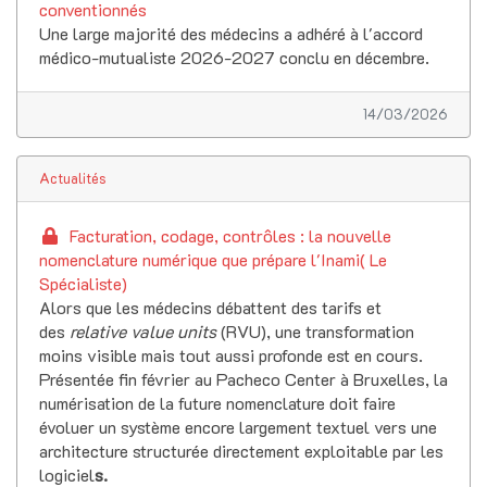
conventionnés
Une large majorité des médecins a adhéré à l'accord
médico-mutualiste 2026-2027 conclu en décembre.
14/03/2026
Actualités
Facturation, codage, contrôles : la nouvelle
nomenclature numérique que prépare l'Inami( Le
Spécialiste)
Alors que les médecins débattent des tarifs et
des
relative value units
(RVU), une transformation
moins visible mais tout aussi profonde est en cours.
Présentée fin février au Pacheco Center à Bruxelles, la
numérisation de la future nomenclature doit faire
évoluer un système encore largement textuel vers une
architecture structurée directement exploitable par les
logiciel
s.