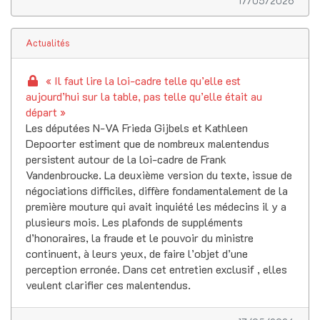
17/05/2026
Actualités
« Il faut lire la loi-cadre telle qu’elle est
aujourd’hui sur la table, pas telle qu’elle était au
départ »
Les députées N-VA Frieda Gijbels et Kathleen
Depoorter estiment que de nombreux malentendus
persistent autour de la loi-cadre de Frank
Vandenbroucke. La deuxième version du texte, issue de
négociations difficiles, diffère fondamentalement de la
première mouture qui avait inquiété les médecins il y a
plusieurs mois. Les plafonds de suppléments
d’honoraires, la fraude et le pouvoir du ministre
continuent, à leurs yeux, de faire l’objet d’une
perception erronée. Dans cet entretien exclusif , elles
veulent clarifier ces malentendus.