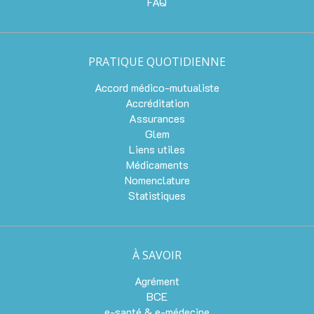
FAQ
PRATIQUE QUOTIDIENNE
Accord médico-mutualiste
Accréditation
Assurances
Glem
Liens utiles
Médicaments
Nomenclature
Statistiques
À SAVOIR
Agrément
BCE
e-santé & e-médecine