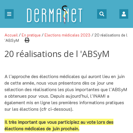
Accueil
/
En pratique
/
Elections médicales 2023
/ 20 réalisations de l
'ABSyM
20 réalisations de l 'ABSyM
A l’approche des élections médicales qui auront lieu en juin
de cette année, nous vous présentons dès ce jour une
sélection des réalisations les plus importantes que l’ABSyM
a obtenues pour vous. Depuis aujourd’hui, l'INAMI a
également mis en ligne les premières informations pratiques
sur les élections (cfr ci-dessous).
Il très important que vous participiez au vote lors des
élections médicales de juin prochain.