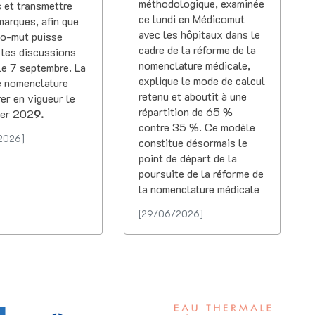
méthodologique, examinée
 et transmettre
ce lundi en Médicomut
marques, afin que
avec les hôpitaux dans le
co-mut puisse
cadre de la réforme de la
 les discussions
nomenclature médicale,
le 7 septembre. La
explique le mode de calcul
e nomenclature
retenu et aboutit à une
rer en vigueur le
répartition de 65 %
ier 202
9.
contre 35 %. Ce modèle
2026]
constitue désormais le
point de départ de la
poursuite de la réforme de
la nomenclature médicale
[29/06/2026]