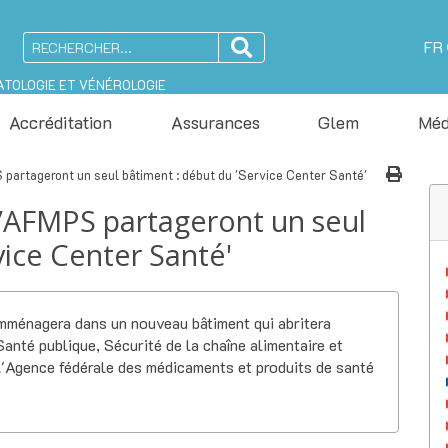
FR
ATOLOGIE ET VÉNÉROLOGIE
Accréditation
Assurances
Glem
Méd
partageront un seul bâtiment : début du 'Service Center Santé'
 l’AFMPS partageront un seul
vice Center Santé'
mménagera dans un nouveau bâtiment qui abritera
nté publique, Sécurité de la chaîne alimentaire et
l'Agence fédérale des médicaments et produits de santé