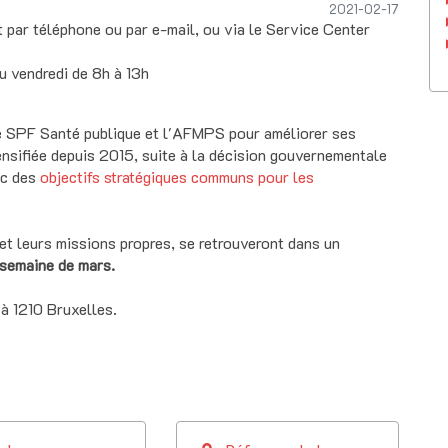
2021-02-17
 par téléphone ou par e-mail, ou via le Service Center
 vendredi de 8h à 13h
e SPF Santé publique et l'AFMPS pour améliorer ses
tensifiée depuis 2015, suite à la décision gouvernementale
vec des
objectifs stratégiques communs pour les
é et leurs missions propres, se retrouveront dans un
 semaine de mars.
 à 1210 Bruxelles.