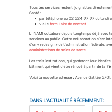
Tous les services restent joignables directement
Santé :
par téléphone au 02 524 97 97 du lundi au
via le
formulaire de contact
.
L'INAMI collabore depuis longtemps déjà avec l
services au public. Cette collaboration s'est in
d'un « redesign » de l'administration fédérale, a
administrations de soins de santé
.
Les trois institutions, qui garderont leur identit
bâtiment qui vient d'être rénové à partir de la
1re
Voici la nouvelle adresse : Avenue Galilée 5/01,
DANS L'ACTUALITÉ RÉCEMMENT: