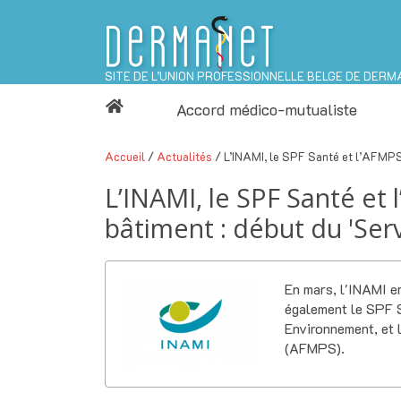
SITE DE L’UNION PROFESSIONNELLE BELGE DE DERM
Accord médico-mutualiste
Accueil
/
Actualités
/ L’INAMI, le SPF Santé et l’AFMPS 
L’INAMI, le SPF Santé et
bâtiment : début du 'Ser
En mars, l'INAMI e
également le SPF Sa
Environnement, et 
(AFMPS).