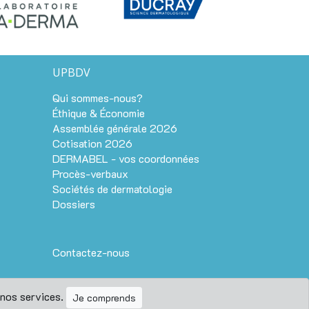
UPBDV
Qui sommes-nous?
Éthique & Économie
Assemblée générale 2026
Cotisation 2026
DERMABEL - vos coordonnées
Procès-verbaux
Sociétés de dermatologie
Dossiers
Contactez-nous
 nos services.
Je comprends