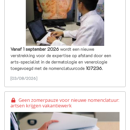
Vanaf 1 september 2026
wordt een nieuwe
verstrekking voor de expertise op afstand door een
arts-specialist in de dermatologie en venerologie
toegevoegd met de nomenclatuurcode
107236
.
[03/08/2026]
Geen zomerpauze voor nieuwe nomenclatuur:
artsen krijgen vakantiewerk