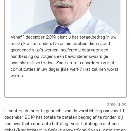
Vanaf 1 december 2019 dient u het totaalbedrag in uw
praktijk af te ronden. De administraties die in goed
geordende silo's werken, solferen u daarvoor een
handleiding op volgens een bewonderenswaardige
administratieve logica. Zadelen ze u daardoor op met
complicaties in uw dagelijkse werk? Het zal hen worst
wezen.
2019-11-29
U bent op de hoogte gebracht van de verplichting om vanaf 1
december 2019 het totale te betalen bedrag af te ronden bij
een eventuele contante betaling. Voor betalingen met een
debet/kredietkaart in fysieke aanwezigheid van uw patiënt en