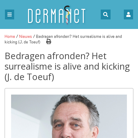
Home
/
Nieuws
/ Bedragen afronden? Het surrealisme is alive and
kicking (J. de Toeuf)
Bedragen afronden? Het
surrealisme is alive and kicking
(J. de Toeuf)