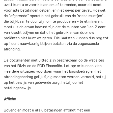
uzelf kunt u ervoor kiezen om af te ronden, maar dit moet
voor alle betalingen gelden, en niet geval per geval. Hoewel
de "afgeronde" operatie het gebruik van de 'rosse muntjes' -
die blijkbaar te duur zijn om te produceren - te elimineren,
moet u zich ervan bewust zijn dat de munten van 1 en 2 cent
van kracht blijven en dat u het gebruik ervan door uw
patiënten niet kunt weigeren. Die laatsten kunnen dus nog tot
op 1 cent nauwkeurig blijven betalen via de zogenaamde
afronding.
De documenten met uitleg zijn beschikbaar op de websites
van het Riziv en de FOD Financiën. Let op: er kunnen zich
meerdere situaties voordoen waar het basisbedrag en het
afrondingsbedrag gelijktijdig moeten worden vermeld, hetzij
op het bewijs van geleverde zorg, hetzij op het
betalingsbewijs.
Affiche
Bovendien moet u als u betalingen afrondt met een