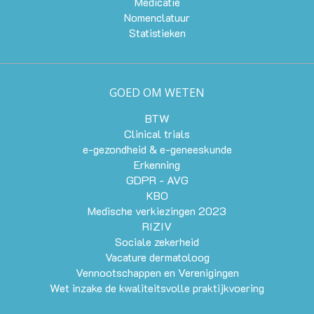
Medicatie
Nomenclatuur
Statistieken
GOED OM WETEN
BTW
Clinical trials
e-gezondheid & e-geneeskunde
Erkenning
GDPR - AVG
KBO
Medische verkiezingen 2023
RIZIV
Sociale zekerheid
Vacature dermatoloog
Vennootschappen en Verenigingen
Wet inzake de kwaliteitsvolle praktijkvoering