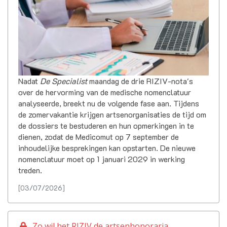
Nadat
De Specialist
maandag de drie RIZIV-nota's
over de hervorming van de medische nomenclatuur
analyseerde, breekt nu de volgende fase aan. Tijdens
de zomervakantie krijgen artsenorganisaties de tijd om
de dossiers te bestuderen en hun opmerkingen in te
dienen, zodat de Medicomut op 7 september de
inhoudelijke besprekingen kan opstarten. De nieuwe
nomenclatuur moet op 1 januari 2029 in werking
treden.
[03/07/2026]
Zo wil het RIZIV de artsenhonoraria