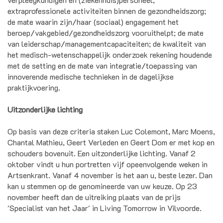
extraprofessionele activiteiten binnen de gezondheidszorg;
de mate waarin zijn/haar (sociaal) engagement het
beroep/vakgebied/gezondheidszorg vooruithelpt; de mate
van leiderschap/managementcapaciteiten; de kwaliteit van
het medisch-wetenschappelijk onderzoek rekening houdende
met de setting en de mate van integratie/toepassing van
innoverende medische technieken in de dagelijkse
praktijkvoering.
Uitzonderlijke lichting
Op basis van deze criteria staken Luc Colemont, Marc Moens,
Chantal Mathieu, Geert Verleden en Geert Dom er met kop en
schouders bovenuit. Een uitzonderlijke lichting. Vanaf 2
oktober vindt u hun portretten vijf opeenvolgende weken in
Artsenkrant. Vanaf 4 november is het aan u, beste lezer. Dan
kan u stemmen op de genomineerde van uw keuze. Op 23
november heeft dan de uitreiking plaats van de prijs
'Specialist van het Jaar' in Living Tomorrow in Vilvoorde.