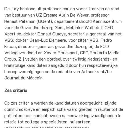
De jury bestond uit professor em. en voorzitter van de raad
van bestuur van UZ Erasme Alain De Wever, professor
Renaat Peleman (UGent), departementshoofd Kenniscentrum
voor de Gezondheidszorg Gent, Melchior Wathelet, CEO
Xpertise, dokter Donald Claeys, secretaris-generaal van het
VBS, dokter Jean-Luc Demeere, voorzitter VBS, Pedro
Facon, directeur-generaal gezondheidszorg bij de FOD
Volksgezondheid en Xavier Bouckaert, CEO Roularta Media
Group. Zij velden een oordeel over twintig Nederlands- en
Franstalige kandidaten aangeduid door hun respectievelijke
beroepsverenigingen en de redactie van Artsenkrant/Le
Journal du Médecin.
Zes criteria
Op zes criteria werden de kandidaturen doorgelicht, zijnde
communicatieve en empathische vaardigheden in relatie tot de
patiënten; communicatieve en samenwerkingsvaardigheden in
relatie tot collega's specialisten, huisartsen,
verpleegkundigen en (ziekenhuis)personeel;