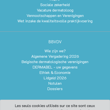
Sociale zekerheid
Vacature dermatoloog
Vennootschappen en Verenigingen
Wet inzake de kwaliteitsvolle praktijkvoering
BBVDV
Wie zijn we?
Algemene Vergadering 2026
Belgische dermatologische verenigingen
DERMABEL - uw gegevens
Ethiek & Economie
Lidgeld 2026
Notulen
Dossiers
Les seuls cookies utilisés sur ce site sont ceux
Contacteer ons