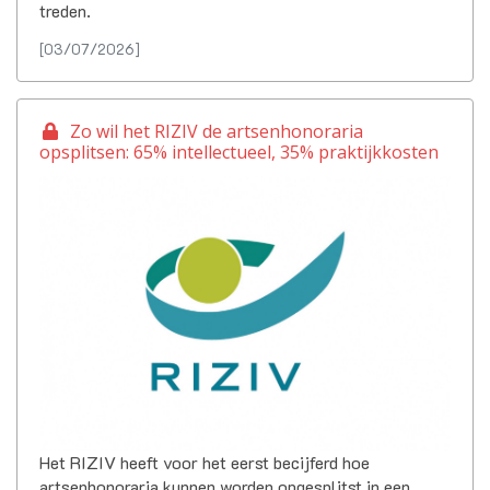
treden.
[03/07/2026]
Zo wil het RIZIV de artsenhonoraria
opsplitsen: 65% intellectueel, 35% praktijkkosten
Het RIZIV heeft voor het eerst becijferd hoe
artsenhonoraria kunnen worden opgesplitst in een