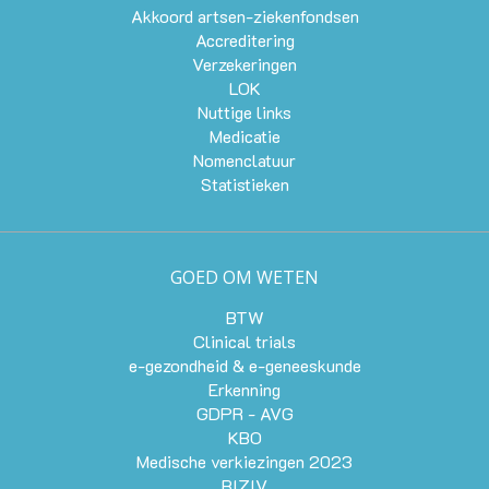
Akkoord artsen-ziekenfondsen
Accreditering
Verzekeringen
LOK
Nuttige links
Medicatie
Nomenclatuur
Statistieken
GOED OM WETEN
BTW
Clinical trials
e-gezondheid & e-geneeskunde
Erkenning
GDPR - AVG
KBO
Medische verkiezingen 2023
RIZIV