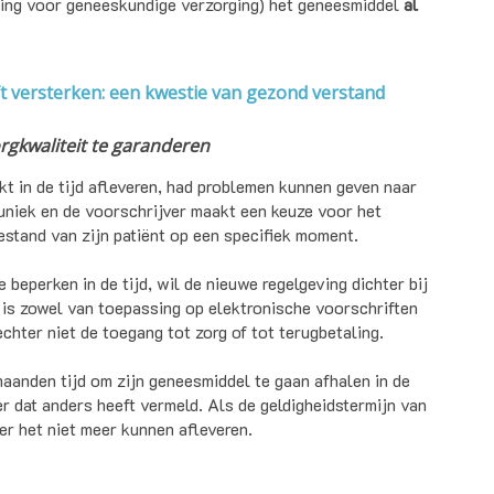
ring voor geneeskundige verzorging) het geneesmiddel
al
ft versterken: een kwestie van gezond verstand
rgkwaliteit te garanderen
 in de tijd afleveren, had problemen kunnen geven naar
s uniek en de voorschrijver maakt een keuze voor het
stand van zijn patiënt op een specifiek moment.
beperken in de tijd, wil de nieuwe regelgeving dichter bij
g is zowel van toepassing op elektronische voorschriften
chter niet de toegang tot zorg of tot terugbetaling.
aanden tijd om zijn geneesmiddel te gaan afhalen in de
 dat anders heeft vermeld. Als de geldigheidstermijn van
er het niet meer kunnen afleveren.