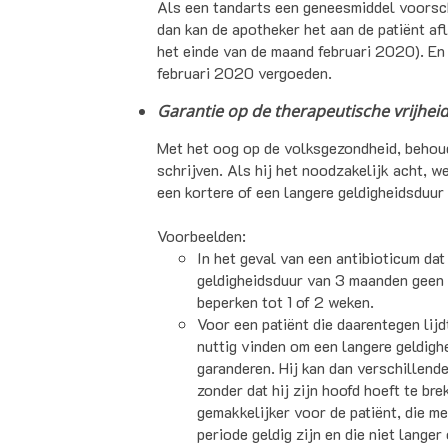
Als een tandarts een geneesmiddel voorsc
dan kan de apotheker het aan de patiënt af
het einde van de maand februari 2020). En 
februari 2020 vergoeden.
Garantie op de therapeutische vrijhei
Met het oog op de volksgezondheid, behoudt
schrijven. Als hij het noodzakelijk acht, we
een kortere of een langere geldigheidsduur
Voorbeelden:
In het geval van een antibioticum dat
geldigheidsduur van 3 maanden geen z
beperken tot 1 of 2 weken.
Voor een patiënt die daarentegen lijd
nuttig vinden om een langere geldigh
garanderen. Hij kan dan verschillend
zonder dat hij zijn hoofd hoeft te bre
gemakkelijker voor de patiënt, die m
periode geldig zijn en die niet lang