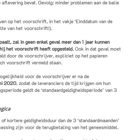
e aflevering bevat. Gevolg: minder problemen aan de balie
ven op het voorschrift, in het vakje ‘Einddatum van de
lte van het voorschrift!).
aalt, zal in geen enkel geval meer dan 1 jaar kunnen
ij het voorschrift heeft opgesteld.
Ook in dat geval moet
ld door de voorschrijver, expliciet op het papieren
sch voorschrift vermeld staan.
mogelijkheid voor de voorschrijver er na de
uni 2020
, zodat de leveranciers de tijd krijgen om hun
gsperiode geldt de ‘standaardgeldigheidsperiode’ van 3
ogica
 of kortere geldigheidsduur dan de 3 ‘standaardmaanden’
epassing zijn voor de terugbetaling van het geneesmiddel.