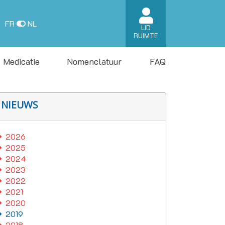
FR
NL
LID
RUIMTE
Medicatie
Nomenclatuur
FAQ
NIEUWS
2026
2025
2024
2023
2022
2021
2020
2019
2018