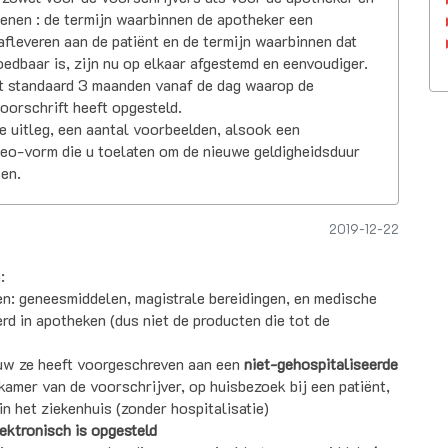
wenen : de termijn waarbinnen de apotheker een
fleveren aan de patiënt en de termijn waarbinnen dat
edbaar is, zijn nu op elkaar afgestemd en eenvoudiger.
t standaard 3 maanden vanaf de dag waarop de
oorschrift heeft opgesteld.
e uitleg, een aantal voorbeelden, alsook een
deo-vorm die u toelaten om de nieuwe geldigheidsduur
en.
2019-12-22
:
gen: geneesmiddelen, magistrale bereidingen, en medische
d in apotheken (dus niet de producten die tot de
ouw ze heeft voorgeschreven aan een
niet-gehospitaliseerde
kkamer van de voorschrijver, op huisbezoek bij een patiënt,
in het ziekenhuis (zonder hospitalisatie)
ektronisch is opgesteld