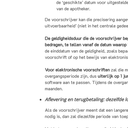
de ‘geschikte’ datum voor uitgesteld
van de apotheker.
De voorschrijver kan die precisering aange
uitvoerbaarheid’ (niet in het centrale gedee
De geldigheidsduur die de voorschrijver bep
bedragen, te tellen vanaf de datum waarop h
de einddatum van de geldigheid, zoals bepaa
voorschrift of op het bewijs van elektroni
Voor elektronische voorschriften
zal die 
overgangsperiode zijn, dus
uiterlijk op 1 j
software aan te passen. Tijdens de overgan
maanden.
Aflevering en terugbetaling: dezelfde l
Als de voorschrijver meent dat een langere
nodig is, dan zal diezelfde periode van to