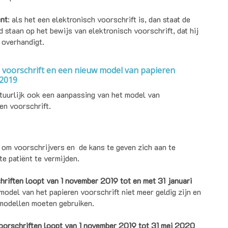
ënt
: als het een elektronisch voorschrift is, dan staat de
 staan op het bewijs van elektronisch voorschrift, dat hij
 overhandigt.
h voorschrift en een nieuw model van papieren
 2019
tuurlijk ook een aanpassing van het model van
en voorschrift.
 om voorschrijvers en
de kans te geven zich aan te
te patiënt te vermijden.
riften loopt van 1 november 2019 tot en met 31 januari
model van het papieren voorschrift niet meer geldig zijn en
 modellen moeten gebruiken.
oorschriften loopt van 1 november 2019 tot 31 mei 2020