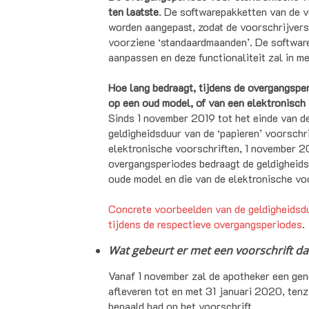
ten laatste
. De softwarepakketten van de 
worden aangepast, zodat de voorschrijvers
voorziene ‘standaardmaanden’. De software
aanpassen en deze functionaliteit zal in 
Hoe lang bedraagt, tijdens de overgangsper
op een oud model, of van een elektronisch
Sinds 1 november 2019 tot het einde van d
geldigheidsduur van de ‘papieren’ voorschr
elektronische voorschriften, 1 november 20
overgangsperiodes bedraagt de geldigheidsd
oude model en die van de elektronische vo
Concrete voorbeelden van de geldigheidsduu
tijdens de respectieve overgangsperiodes
.
Wat gebeurt er met een voorschrift da
Vanaf 1 november zal de apotheker een gen
afleveren tot en met 31 januari 2020, tenz
bepaald had op het voorschrift.