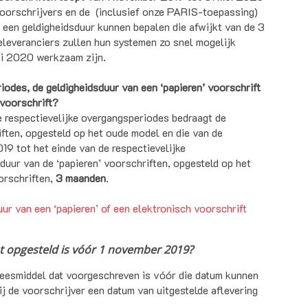
voorschrijvers en de
(inclusief onze PARIS-toepassing)
 een geldigheidsduur kunnen bepalen die afwijkt van de 3
leveranciers zullen hun systemen zo snel mogelijk
mei 2020 werkzaam zijn.
iodes, de geldigheidsduur van een ‘papieren’ voorschrift
 voorschrift?
e respectievelijke overgangsperiodes bedraagt de
iften, opgesteld op het oude model en die van de
19 tot het einde van de respectievelijke
uur van de ‘papieren’ voorschriften, opgesteld op het
orschriften,
3 maanden
.
r van een ‘papieren’ of een elektronisch voorschrift
t opgesteld is vóór 1 november 2019?
eesmiddel dat voorgeschreven is vóór die datum kunnen
ij de voorschrijver een datum van uitgestelde aflevering