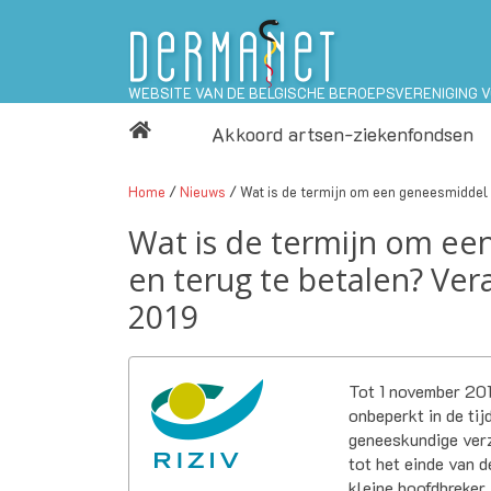
WEBSITE VAN DE BELGISCHE BEROEPSVERENIGING 
Akkoord artsen-ziekenfondsen
Home
/
Nieuws
/ Wat is de termijn om een geneesmiddel 
Wat is de termijn om ee
en terug te betalen? Ve
2019
Tot 1 november 20
onbeperkt in de tij
geneeskundige verz
tot het einde van 
kleine hoofdbreker