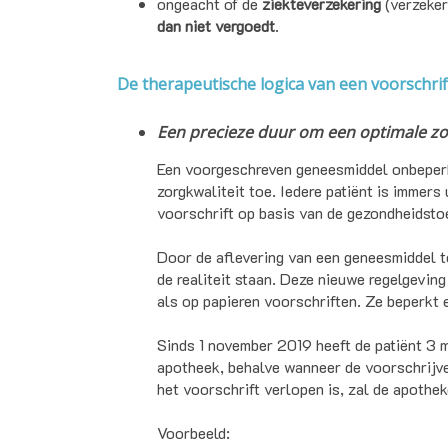
ongeacht of de
ziekteverzekering
(verzeke
dan niet vergoedt
.
De therapeutische logica van een voorschri
Een precieze duur om een optimale zo
Een voorgeschreven geneesmiddel onbeperkt
zorgkwaliteit toe. Iedere patiënt is immer
voorschrift op basis van de gezondheidstoe
Door de aflevering van een geneesmiddel te 
de realiteit staan. Deze nieuwe regelgevin
als op papieren voorschriften. Ze beperkt e
Sinds 1 november 2019 heeft de patiënt 3 m
apotheek, behalve wanneer de voorschrijver
het voorschrift verlopen is, zal de apothek
Voorbeeld: