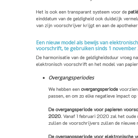
Het is ook een transparant systeem voor de
pati
einddatum van de geldigheid ook duidelijk vermeld
van zijn voorschrijver krijgt en aan de apotheker
Een nieuw model als bewijs van elektronisc
voorschrift, te gebruiken sinds 1 november
De harmonisatie van de geldigheidsduur vroeg na
elektronisch voorschrift en het model van papier
Overgangsperiodes
We hebben een
overgangsperiode
voorzien
passen, en om zo elke negatieve impact op 
De overgangsperiode voor papieren voorsch
2020
. Vanaf 1 februari 2020 zal het oude 
zullen de voorschrijvers zullen de nieuwe
De overgangsperiode voor elektronische v