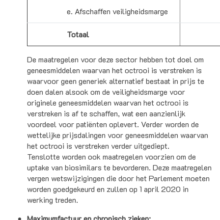
e. Afschaffen veiligheidsmarge
Totaal
De maatregelen voor deze sector hebben tot doel om
geneesmiddelen waarvan het octrooi is verstreken is
waarvoor geen generiek alternatief bestaat in prijs te
doen dalen alsook om de veiligheidsmarge voor
originele geneesmiddelen waarvan het octrooi is
verstreken is af te schaffen, wat een aanzienlijk
voordeel voor patiënten oplevert. Verder worden de
wettelijke prijsdalingen voor geneesmiddelen waarvan
het octrooi is verstreken verder uitgediept.
Tenslotte worden ook maatregelen voorzien om de
uptake van biosimilars te bevorderen. Deze maatregelen
vergen wetswijzigingen die door het Parlement moeten
worden goedgekeurd en zullen op 1 april 2020 in
werking treden.
Maximumfactuur en chronisch zieken: