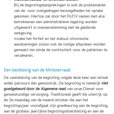
Bij de begrotingsbesprekingen is ook de problematiek
van de
voor overgedragen bevoegdheden ter sprake
gekomen. Hiertoe zal door het RIZIV samen met alle
betrokkenen een administratieve regeling worden
uitgewerkt in overeenstemming met de geldende
wetgeving.
Inzake het forfait
en het statuut chronische
aandoeningen zullen ook de nodige afspraken worden
gemaakt ten einde de continuïteit voor de patiënten te
verzekeren.
Een beslissing van de Ministerraad
De vaststelling van de begroting volgde deze keer een ietwat
ander parcours dan gewoonlijk. De begroting is namelijk
niet
goedgekeurd door de Algemene raad
van onze Dienst voor
geneeskundige verzorging. Traditioneel geeft die uiterlijk op
de 3e maandag van de maand oktober die aan het
begrotingsjaar voorafgaat zijn goedkeuring aan de begroting,
aan de globale jaarlijkse begrotingsdoelstelling en aan de