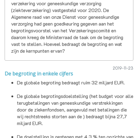
verzekering voor geneeskundige verzorging
(ziekteverzekering) vastgesteld voor 2020. De
Algemene raad van onze Dienst voor geneeskundige
verzorging had geen goedkeuring gegeven aan het
begrotingsvoorstel van het Verzekeringscomité en
daarom kreeg de Ministerraad de taak om de begroting
vast te stellen. Hoeveel bedraagt de begroting en wat
zijn de kernpunten ervan?
2019-11-23
De begroting in enkele cijfers
De globale begroting bedraagt ruim 32 miljard EUR.
De globale begrotingsdoelstelling (het budget voor alle
terugbetalingen van geneeskundige verstrekkingen
door de ziekenfondsen, aangevuld met betalingen die
wij rechtstreeks storten aan de
) bedraagt bijna 27,7
miljard EUR.
De doelstelling is gestegen met 4,3 % ten opzichte van