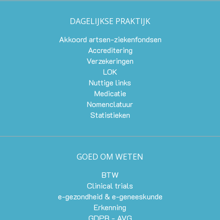
DAGELIJKSE PRAKTIJK
Akkoord artsen-ziekenfondsen
Accreditering
Verzekeringen
LOK
Nuttige links
Medicatie
Nomenclatuur
Statistieken
GOED OM WETEN
BTW
Clinical trials
e-gezondheid & e-geneeskunde
Erkenning
GDPR - AVG