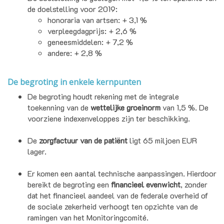
de doelstelling voor 2019:
honoraria van artsen: + 3,1 %
verpleegdagprijs: + 2,6 %
geneesmiddelen: + 7,2 %
andere: + 2,8 %
De begroting in enkele kernpunten
De begroting houdt rekening met de integrale
toekenning van de
wettelijke groeinorm
van 1,5 %. De
voorziene indexenveloppes zijn ter beschikking.
De
zorgfactuur van de patiënt
ligt 65 miljoen EUR
lager.
Er komen een aantal technische aanpassingen. Hierdoor
bereikt de begroting een
financieel evenwicht
, zonder
dat het financieel aandeel van de federale overheid of
de sociale zekerheid verhoogt ten opzichte van de
ramingen van het Monitoringcomité.