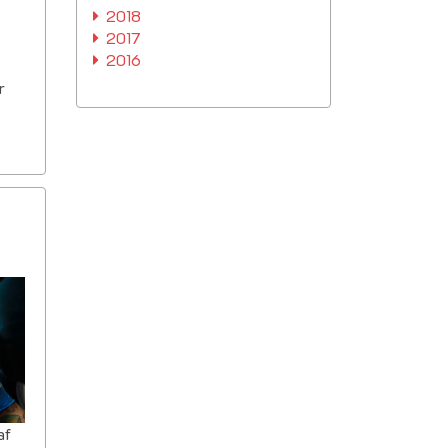
2018
2017
2016
r
af