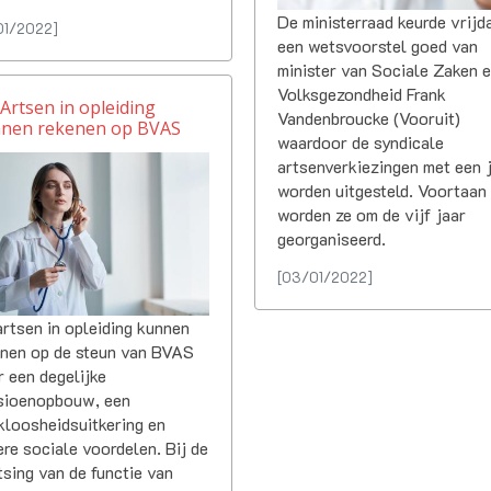
De ministerraad keurde vrijd
01/2022]
een wetsvoorstel goed van
minister van Sociale Zaken 
Volksgezondheid Frank
Vandenbroucke (Vooruit)
nen rekenen op BVAS
waardoor de syndicale
artsenverkiezingen met een 
worden uitgesteld. Voortaan
worden ze om de vijf jaar
georganiseerd.
[03/01/2022]
rtsen in opleiding kunnen
enen op de steun van BVAS
 een degelijke
sioenopbouw, een
kloosheidsuitkering en
re sociale voordelen. Bij de
tsing van de functie van