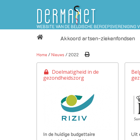
WEBSITE VAN DE BELGISCHE BEROEPSVERENIGING 
Akkoord artsen-ziekenfondsen
Home
/
Nieuws
/ 2022
Doelmatigheid in de
Bel
gezondheidszorg
gez
Uit 
In de huidige budgettaire