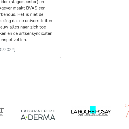
ider (stagemeester) en
kgever maakt BVAS een
behoud. Het is niet de
eling dat de universiteiten
euw alles naar zich toe
ken en de artsensyndicaten
enspel zetten.
01/2022]